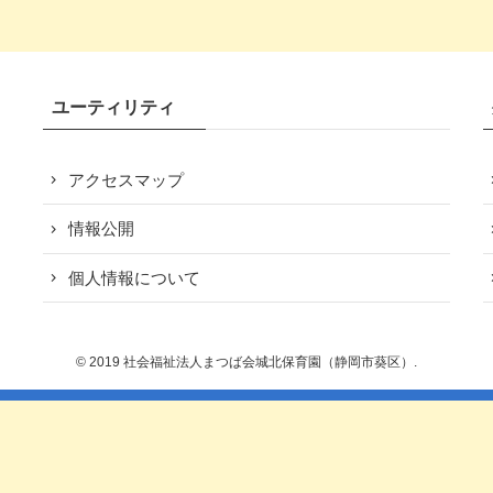
ユーティリティ
アクセスマップ
情報公開
個人情報について
©
2019 社会福祉法人まつば会城北保育園（静岡市葵区）.